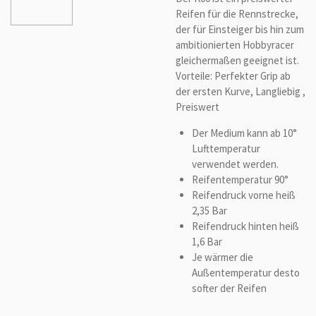
Reifen für die Rennstrecke,
der für Einsteiger bis hin zum
ambitionierten Hobbyracer
gleichermaßen geeignet ist.
Vorteile: Perfekter Grip ab
der ersten Kurve, Langliebig ,
Preiswert
Der Medium kann ab 10°
Lufttemperatur
verwendet werden.
Reifentemperatur 90°
Reifendruck vorne heiß
2,35 Bar
Reifendruck hinten heiß
1,6 Bar
Je wärmer die
Außentemperatur desto
softer der Reifen