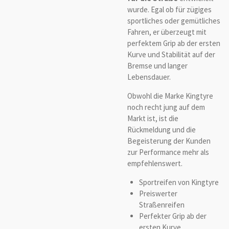
wurde. Egal ob für zügiges
sportliches oder gemütliches
Fahren, er überzeugt mit
perfektem Grip ab der ersten
Kurve und Stabilität auf der
Bremse und langer
Lebensdauer.
Obwohl die Marke Kingtyre
noch recht jung auf dem
Markt ist, ist die
Rückmeldung und die
Begeisterung der Kunden
zur Performance mehr als
empfehlenswert.
Sportreifen von Kingtyre
Preiswerter
Straßenreifen
Perfekter Grip ab der
ersten Kurve