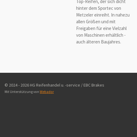
Top-Reifen, der sich dicht
hinter dem Sportec von
Metzeler einreiht. In nahezu
allen Größen und mit
Freigaben für eine Vielzahl
von Maschinen erhältlich -
auch älteren Baujahres.
© 2024 - 2026 HG Reifenhandel u. -service / EBC Brakes
Mit Unterstützung von
Webador