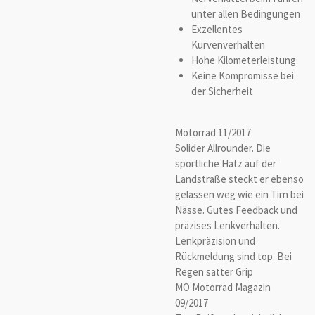
unter allen Bedingungen
Exzellentes
Kurvenverhalten
Hohe Kilometerleistung
Keine Kompromisse bei
der Sicherheit
Motorrad 11/2017
Solider Allrounder. Die
sportliche Hatz auf der
Landstraße steckt er ebenso
gelassen weg wie ein Tirn bei
Nässe. Gutes Feedback und
präzises Lenkverhalten.
Lenkpräzision und
Rückmeldung sind top. Bei
Regen satter Grip
MO Motorrad Magazin
09/2017