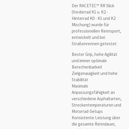
Der RACETEC™ RR Slick
(Vorderrad K1 u. K2 -
Hinterrad K0 - K1 und K2
Mischung) wurde für
professionellen Rennsport,
entwickelt und bei
Straßenrennen getestet
Bester Grip, hohe Agilität
und immer optimale
Berechenbarkeit
Zielgenauigkeit und hohe
Stabilität
Maximale
Anpassungsfähigkeit an
verschiedene Asphaltarten,
Streckentemperaturen und
Motorrad-Setups
Konsistente Leistung über
die gesamte Renndauer,