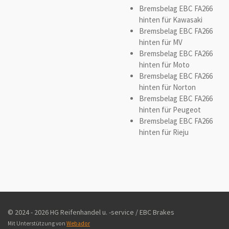
Bremsbelag EBC FA266
hinten für Kawasaki
Bremsbelag EBC FA266
hinten für MV
Bremsbelag EBC FA266
hinten für Moto
Bremsbelag EBC FA266
hinten für Norton
Bremsbelag EBC FA266
hinten für Peugeot
Bremsbelag EBC FA266
hinten für Rieju
© 2024 - 2026 HG Reifenhandel u. -service / EBC Brakes
Mit Unterstützung von
Webador