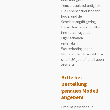
eine sehr gute
Temperaturbeständigkeit .
Die Lebensdauer ist sehr
hoch , und der
Scheibenangriff gering .
Diese Qualitäten behalten
ihre hervorragenden
Eigenschaften
unter allen
Wetterbedingungen .
EBC Standard Bremsklötze
sind TÜV geprüft und haben
eine ABE.
Bitte bei
Bestellung
genaues Modell
angeben!
Produkt passend für: