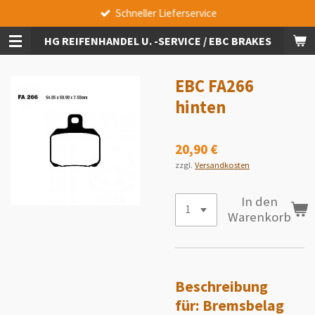
Schneller Lieferservice
Zum
Hauptinhalt
HG REIFENHANDEL U. -SERVICE / EBC BRAKES
springen
EBC FA266
hinten
20,90 €
zzgl.
Versandkosten
In den
Warenkorb
Beschreibung
für:
Bremsbelag