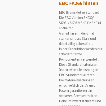
EBC FA266 hinten
EBC Bremsklötze Standard
Die EBC Version SK930/
SK931/ SK932/ SK933/ SK934
enthalten
Aramid Fasern, die 6 mal
stärker sind als Stahl und
dabei völlig asbestfrei .
In der Produktion werden nur
schadstoffarme
Komponenten verwendet .
Diese Standardmaterialen
übertreffen alle bisherigen
EBC Standardqualitäten .
Die Materialmischungen
einschließlich der Aramid
Fasern garantieren ein
besseres Bremsverhalten .
Hohe Reibwertstabilität und