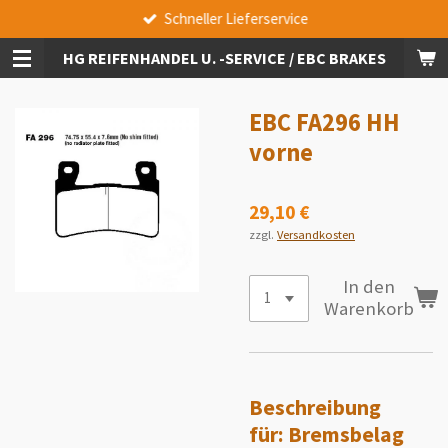
Schneller Lieferservice
Zum
Hauptinhalt
HG REIFENHANDEL U. -SERVICE / EBC BRAKES
springen
EBC FA296 HH
vorne
29,10 €
zzgl.
Versandkosten
In den
Warenkorb
Beschreibung
für:
Bremsbelag