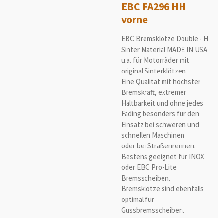
EBC FA296 HH
vorne
EBC Bremsklötze Double - H
Sinter Material MADE IN USA
u.a. für Motorräder mit
original Sinterklötzen
Eine Qualität mit höchster
Bremskraft, extremer
Haltbarkeit und ohne jedes
Fading besonders für den
Einsatz bei schweren und
schnellen Maschinen
oder bei Straßenrennen.
Bestens geeignet für INOX
oder EBC Pro-Lite
Bremsscheiben.
Bremsklötze sind ebenfalls
optimal für
Gussbremsscheiben.