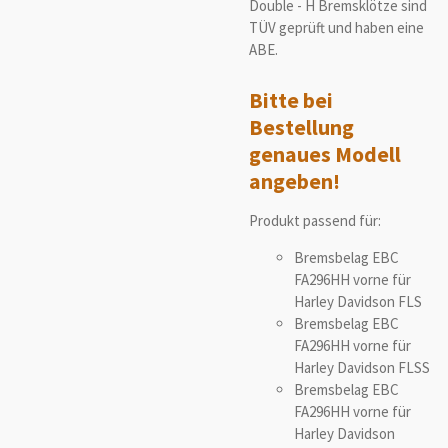
Double - H Bremsklötze sind
TÜV geprüft und haben eine
ABE.
Bitte bei
Bestellung
genaues Modell
angeben!
Produkt passend für:
Bremsbelag EBC
FA296HH vorne für
Harley Davidson FLS
Bremsbelag EBC
FA296HH vorne für
Harley Davidson FLSS
Bremsbelag EBC
FA296HH vorne für
Harley Davidson