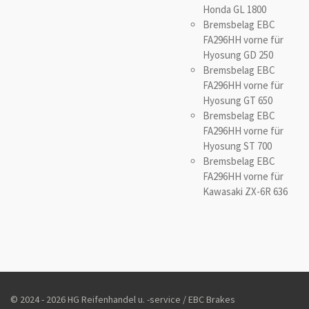
Honda GL 1800
Bremsbelag EBC
FA296HH vorne für
Hyosung GD 250
Bremsbelag EBC
FA296HH vorne für
Hyosung GT 650
Bremsbelag EBC
FA296HH vorne für
Hyosung ST 700
Bremsbelag EBC
FA296HH vorne für
Kawasaki ZX-6R 636
© 2024 - 2026 HG Reifenhandel u. -service / EBC Brakes